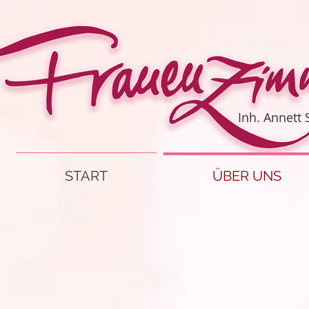
Inh. Annett
START
ÜBER UNS