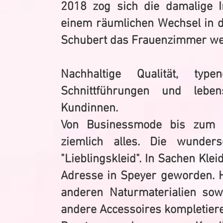
2018 zog sich die damalige I
einem räumlichen Wechsel in di
Schubert
das Frauenzimmer wei
Nachhaltige Qualität, type
Schnittführungen und lebe
Kundinnen.
Von Businessmode bis zum F
ziemlich alles. Die wunder
"Lieblingskleid". In Sachen Klei
Adresse in Speyer geworden. H
anderen Naturmaterialien so
andere Accessoires kompletier