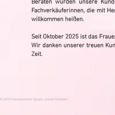
Beraten wurden unsere Kund
Fachverkäuferinnen, die mit H
willkommen heißen.
Seit Oktober 2025 ist das Frau
Wir danken unserer treuen Ku
Zeit.
© 2018 Frauenzimmer Speyer, Annett Schubert