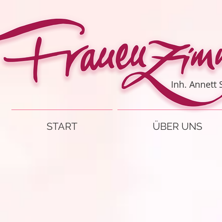
Inh. Annett
START
ÜBER UNS